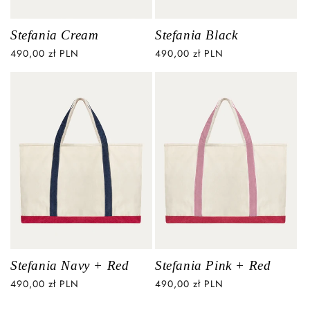
Stefania Cream
Stefania Black
Cena
490,00 zł PLN
Cena
490,00 zł PLN
regularna
regularna
Stefania Navy + Red
Stefania Pink + Red
Cena
490,00 zł PLN
Cena
490,00 zł PLN
regularna
regularna